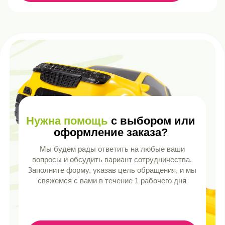
ОСТАВИТЬ ЗАЯВКУ
+7 (8482) 55-90-14
SALES@GREENPLASTTOY.RU
ЦЕНТРАЛЬНЫЙ ОФИС: РОССИЯ,
САМАРСКАЯ ОБЛ, Г. ТОЛЬЯТТИ, СЕВЕРНАЯ
ВЛД. 111