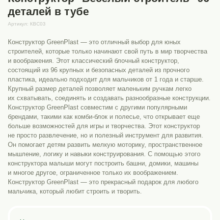
деталей в тубе
Артикул:
КВС03
Конструктор GreenPlast — это отличный выбор для юных
строителей, которые только начинают свой путь в мир творчества
и воображения. Этот классический блочный конструктор,
состоящий из 96 крупных и безопасных деталей из прочного
пластика, идеально подходит для мальчиков от 1 года и старше.
Крупный размер деталей позволяет маленьким ручкам легко
их схватывать, соединять и создавать разнообразные конструкции.
Конструктор GreenPlast совместим с другими популярными
брендами, такими как комби-блок и полесье, что открывает еще
больше возможностей для игры и творчества. Этот конструктор
не просто развлечение, но и полезный инструмент для развития.
Он помогает детям развить мелкую моторику, пространственное
мышление, логику и навыки конструирования. С помощью этого
конструктора малыши могут построить башни, домики, машины
и многое другое, ограниченное только их воображением.
Конструктор GreenPlast — это прекрасный подарок для любого
мальчика, который любит строить и творить.