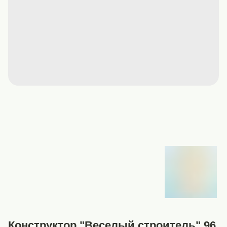
Конструктор "Веселый строитель" 96