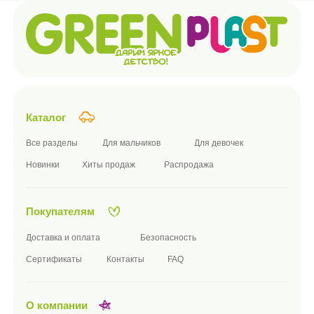
Политика использования cookie-файлов
ПРАВИЛА розничной купли-продажи дистанционным способом
Согласие на обработку персональных данных
Согласие на получение рекламы
ПУБЛИЧНАЯ ОФЕРТА
Подписаться на новости компании
Я принимаю условия
публичной оферты
и
политики
конфиденциальности
подписаться
Телефон:
+7 (8482) 55-90-14
Почта: