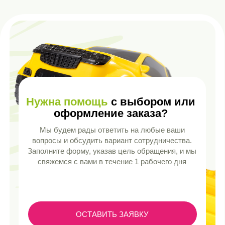
+7 (8482) 55-90-14
SALES@GREENPLASTTOY.RU
ЦЕНТРАЛЬНЫЙ ОФИС: РОССИЯ,
САМАРСКАЯ ОБЛ, Г. ТОЛЬЯТТИ, СЕВЕРНАЯ
ВЛД. 111