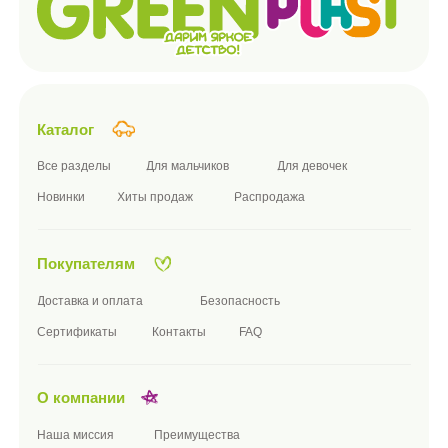
Согласие на обработку персональных данных
Согласие на получение рекламы
ПУБЛИЧНАЯ ОФЕРТА
Подписаться на новости компании
Я принимаю условия
публичной оферты
и
политики
конфиденциальности
подписаться
Телефон:
+7 (8482) 55-90-14
Почта:
SALES@GREENPLASTTOY.RU