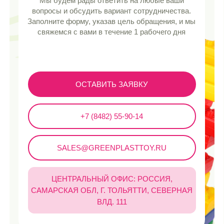
Каталог
Все разделы
Для мальчиков
Для девочек
Новинки
Хиты продаж
Распродажа
Покупателям
Доставка и оплата
Безопасность
Сертификаты
Контакты
FAQ