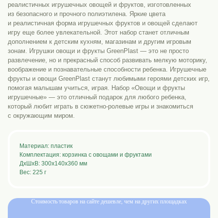
реалистичных игрушечных овощей и фруктов, изготовленных
из безопасного и прочного полиэтилена. Яркие цвета
и реалистичная форма игрушечных фруктов и овощей сделают
игру еще более увлекательной. Этот набор станет отличным
дополнением к детским кухням, магазинам и другим игровым
зонам. Игрушки овощи и фрукты GreenPlast — это не просто
развлечение, но и прекрасный способ развивать мелкую моторику,
воображение и познавательные способности ребенка. Игрушечные
фрукты и овощи GreenPlast станут любимыми героями детских игр,
помогая малышам учиться, играя. Набор «Овощи и фрукты
игрушечные» — это отличный подарок для любого ребенка,
который любит играть в сюжетно-ролевые игры и знакомиться
с окружающим миром.
Материал: пластик
Комплектация: корзинка с овощами и фруктами
ДxШxВ: 300x140x360 мм
Вес: 225 г
Стоимость товаров на сайте дешевле, чем на других площадках