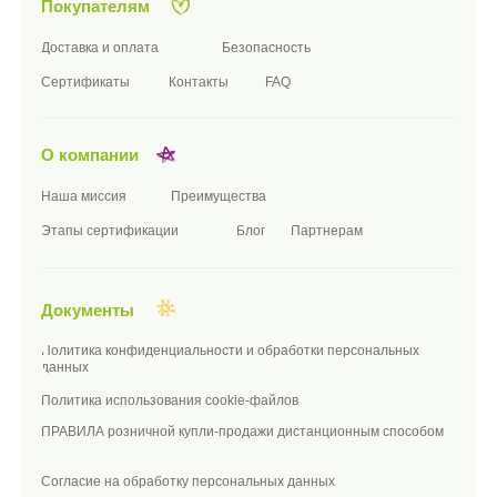
конфиденциальности
подписаться
Телефон:
+7 (8482) 55-90-14
Почта:
SALES@GREENPLASTTOY.RU
Соц сети:
TELEGRAM
ГРУППА VK
Адрес:
РОССИЯ, САМАРСКАЯ ОБЛ, Г.
ТОЛЬЯТТИ, СЕВЕРНАЯ ВЛД. 111