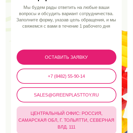
Каталог
Все разделы
Для мальчиков
Для девочек
Новинки
Хиты продаж
Распродажа
Покупателям
Доставка и оплата
Безопасность
Сертификаты
Контакты
FAQ