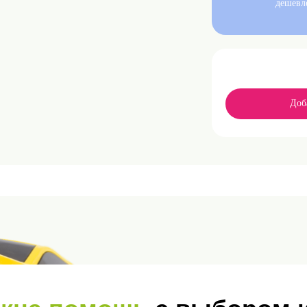
дешевл
Доб
а помощь
с выбором или
оформление заказа?
бые ваши вопросы и обсудить вариант сотрудничества. Заполните форму, указав
ращения, и мы свяжемся с вами в течение 1 рабочего дня
ОСТАВИТЬ ЗАЯВКУ