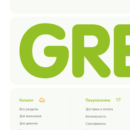
Каталог
Покупателям
Все разделы
Доставка и оплата
Для мальчиков
Безопасность
Для девочек
Сертификаты
Новинки
Контакты
Хиты продаж
FAQ
Распродажа
Подписаться на новости компании
Я принимаю условия
публичной оферты
и
политики
конфиденциальности
подписаться